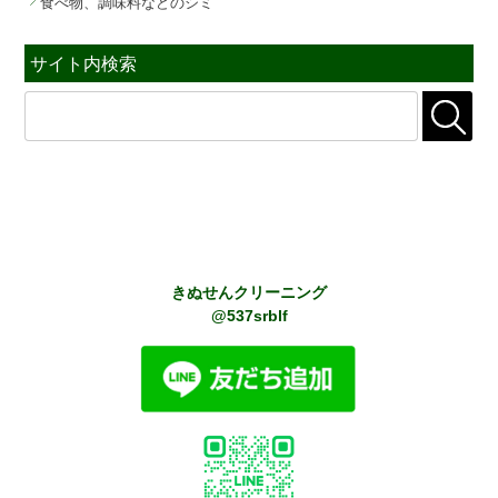
食べ物、調味料などのシミ
サイト内検索
きぬせんクリーニング
@537srblf