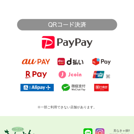
※一部ご利用できない店舗があります。
見なきゃ損‼