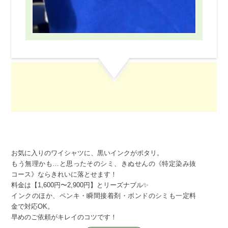
お気に入りのワイシャツに、黒いインクがポタリ。
もう無理かも…と思ったそのシミ、きぬせんの《特定染み抜
コース》ならきれいに落とせます！
料金は【1,600円〜2,900円】とリーズナブル✨
インクのほか、ペンキ・瞬間接着剤・ボンドのシミも一定料
金で対応OK。
早めのご依頼がキレイのコツです！