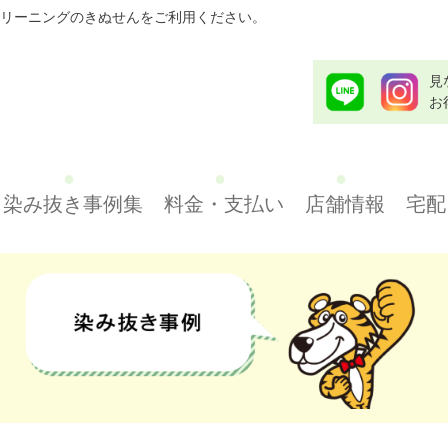
リーニングのきぬせんをご利用ください。
見
お
染み抜き事例集
料金・支払い
店舗情報
宅配