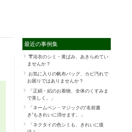
最近の事例集
👘浴衣のシミ・黄ばみ、あきらめてい
ませんか？
お気に入りの帆布バッグ、カビ汚れで
お困りではありませんか？
「正絹・絽のお着物、全体のくすみま
で美しく。」
「ネームペン・マジックの“名前書
き”もきれいに消せます。」
「ネクタイの色シミも、きれいに復
活！」