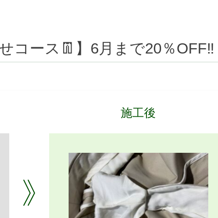
コース👖】6月まで20％OFF‼️
施工後