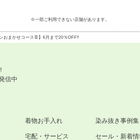
※一部ご利用できない店舗があります。
ンおまかせコース👖】6月まで20％OFF‼️
‼
発信中
着物お手入れ
染み抜き事例集
宅配・サービス
セール・新着情